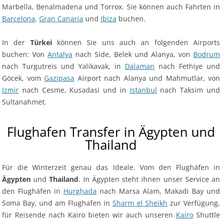
Marbella, Benalmadena und Torrox. Sie können auch Fahrten in
Barcelona
,
Gran Canaria
und
Ibiza
buchen.
In der
Türkei
können Sie uns auch an folgenden Airports
buchen: Von
Antalya
nach Side, Belek und Alanya, von
Bodrum
nach Turgutreis und Yalikavak, in
Dalaman
nach Fethiye und
Göcek, vom
Gazipasa
Airport nach Alanya und Mahmutlar, von
Izmir
nach Cesme, Kusadasi und in
Istanbul
nach Taksim und
Sultanahmet.
Flughafen Transfer in Ägypten und
Thailand
Für die Winterzeit genau das Ideale. Vom den Flughäfen in
Ägypten
und
Thailand
. In Ägypten steht ihnen unser Service an
den Flughäfen in
Hurghada
nach Marsa Alam, Makadi Bay und
Soma Bay, und am Flughafen in
Sharm el Sheikh
zur Verfügung,
für Reisende nach Kairo bieten wir auch unseren
Kairo
Shuttle