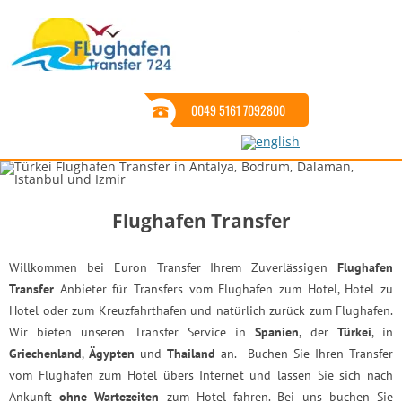
0049 5161 7092800
Flughafen Transfer
Willkommen bei Euron Transfer Ihrem Zuverlässigen
Flughafen
Transfer
Anbieter für Transfers vom Flughafen zum Hotel, Hotel zu
Hotel oder zum Kreuzfahrthafen und natürlich zurück zum Flughafen.
Wir bieten unseren Transfer Service in
Spanien
, der
Türkei
, in
Griechenland
,
Ägypten
und
Thailand
an. Buchen Sie Ihren Transfer
vom Flughafen zum Hotel übers Internet und lassen Sie sich nach
Ankunft
ohne Wartezeiten
zum Hotel fahren. Bei uns buchen Sie