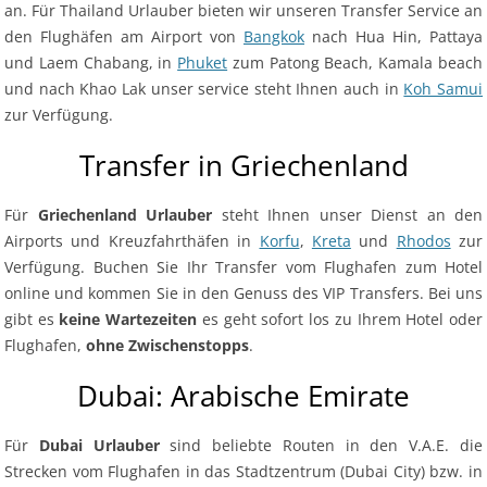
an. Für Thailand Urlauber bieten wir unseren Transfer Service an
den Flughäfen am Airport von
Bangkok
nach Hua Hin, Pattaya
und Laem Chabang, in
Phuket
zum Patong Beach, Kamala beach
und nach Khao Lak unser service steht Ihnen auch in
Koh Samui
zur Verfügung.
Transfer in Griechenland
Für
Griechenland Urlauber
steht Ihnen unser Dienst an den
Airports und Kreuzfahrthäfen in
Korfu
,
Kreta
und
Rhodos
zur
Verfügung. Buchen Sie Ihr Transfer vom Flughafen zum Hotel
online und kommen Sie in den Genuss des VIP Transfers. Bei uns
gibt es
keine Wartezeiten
es geht sofort los zu Ihrem Hotel oder
Flughafen,
ohne Zwischenstopps
.
Dubai: Arabische Emirate
Für
Dubai Urlauber
sind beliebte Routen in den V.A.E. die
Strecken vom Flughafen in das Stadtzentrum (Dubai City) bzw. in