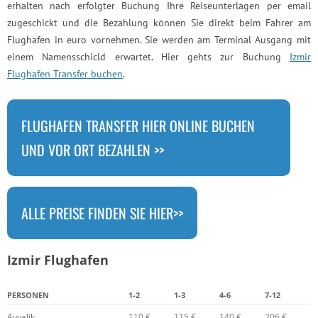
erhalten nach erfolgter Buchung Ihre Reiseunterlagen per email
zugeschickt und die Bezahlung können Sie direkt beim Fahrer am
Flughafen in euro vornehmen. Sie werden am Terminal Ausgang mit
einem Namensschicld erwartet. Hier gehts zur Buchung
Izmir
Flughafen Transfer buchen
.
FLUGHAFEN TRANSFER HIER ONLINE BUCHEN
UND VOR ORT BEZAHLEN >>
ALLE PREISE FINDEN SIE HIER>>
Izmir Flughafen
PERSONEN
1-2
1-3
4-6
7-12
Ayvalik
110 €
115 €
140 €
206 €