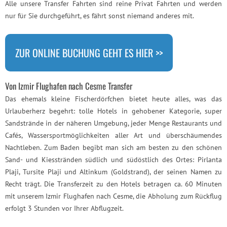
Alle unsere Transfer Fahrten sind reine Privat Fahrten und werden
nur für Sie durchgeführt, es fährt sonst niemand anderes mit.
ZUR ONLINE BUCHUNG GEHT ES HIER >>
Von Izmir Flughafen nach Cesme Transfer
Das ehemals kleine Fischerdörfchen bietet heute alles, was das
Urlauberherz begehrt: tolle Hotels in gehobener Kategorie, super
Sandstrände in der näheren Umgebung, jeder Menge Restaurants und
Cafés, Wassersportmöglichkeiten aller Art und überschäumendes
Nachtleben. Zum Baden begibt man sich am besten zu den schönen
Sand- und Kiesstränden südlich und südöstlich des Ortes: Pirlanta
Plaji, Tursite Plaji und Altinkum (Goldstrand), der seinen Namen zu
Recht trägt. Die Transferzeit zu den Hotels betragen ca. 60 Minuten
mit unserem Izmir Flughafen nach Cesme, die Abholung zum Rückflug
erfolgt 3 Stunden vor Ihrer Abflugzeit.