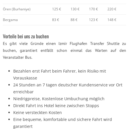
Ören (Burhaniye)
125 €
130 €
170 €
220 €
Bergama
83 €
88 €
123 €
148 €
Vorteile bei uns zu buchen
Es gibt viele Gründe einen Izmir Flughafen Transfer Shuttle zu
buchen, garantiert entfällt schon einmal das Warten auf den
Veranstalter Bus.
Bezahlen erst Fahrt beim Fahrer, kein Risiko mit
Vorauskasse
24 Stunden an 7 tagen deutscher Kundenservice vor Ort
erreichbar
Niedrigpreise, Kostenlose Umbuchung möglich
Direkt Fahrt ins Hotel keine zwischen Stopps
Keine versteckten Kosten
Eine bequeme, komfortable und sichere Fahrt wird
garantiert