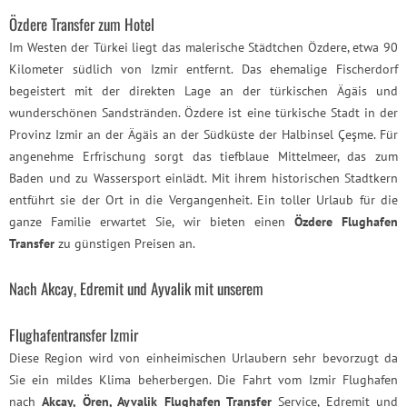
Özdere Transfer zum Hotel
Im Westen der Türkei liegt das malerische Städtchen Özdere, etwa 90
Kilometer südlich von Izmir entfernt. Das ehemalige Fischerdorf
begeistert mit der direkten Lage an der türkischen Ägäis und
wunderschönen Sandstränden. Özdere ist eine türkische Stadt in der
Provinz Izmir an der Ägäis an der Südküste der Halbinsel Çeşme. Für
angenehme Erfrischung sorgt das tiefblaue Mittelmeer, das zum
Baden und zu Wassersport einlädt. Mit ihrem historischen Stadtkern
entführt sie der Ort in die Vergangenheit. Ein toller Urlaub für die
ganze Familie erwartet Sie, wir bieten einen
Özdere Flughafen
Transfer
zu günstigen Preisen an.
Nach Akcay, Edremit und Ayvalik mit unserem
Flughafentransfer Izmir
Diese Region wird von einheimischen Urlaubern sehr bevorzugt da
Sie ein mildes Klima beherbergen. Die Fahrt vom Izmir Flughafen
nach
Akcay, Ören, Ayvalik Flughafen Transfer
Service, Edremit und