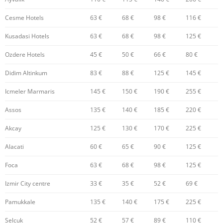
Cesme Hotels
63 €
68 €
98 €
116 €
Kusadasi Hotels
63 €
68 €
98 €
125 €
Ozdere Hotels
45 €
50 €
66 €
80 €
Didim Altinkum
83 €
88 €
125 €
145 €
Icmeler Marmaris
145 €
150 €
190 €
255 €
Assos
135 €
140 €
185 €
220 €
Akcay
125 €
130 €
170 €
225 €
Alacati
60 €
65 €
90 €
125 €
Foca
63 €
68 €
98 €
125 €
Izmir City centre
33 €
35 €
52 €
69 €
Pamukkale
135 €
140 €
175 €
225 €
Selcuk
52 €
57 €
89 €
110 €