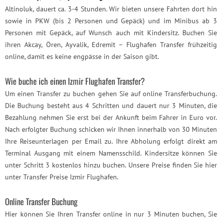
Altinoluk, dauert ca. 3-4 Stunden. Wir bieten unsere Fahrten dort hin
sowie in PKW (bis 2 Personen und Gepäck) und im Minibus ab 3
Personen mit Gepäck, auf Wunsch auch mit Kindersitz. Buchen Sie
ihren Akcay, Ören, Ayvalik, Edremit – Flughafen Transfer frühzeitig
online, damit es keine engpässe in der Saison gibt.
Wie buche ich einen Izmir Flughafen Transfer?
Um einen Transfer zu buchen gehen Sie auf online Transferbuchung.
Die Buchung besteht aus 4 Schritten und dauert nur 3 Minuten, die
Bezahlung nehmen Sie erst bei der Ankunft beim Fahrer in Euro vor.
Nach erfolgter Buchung schicken wir Ihnen innerhalb von 30 Minuten
Ihre Reiseunterlagen per Email zu. Ihre Abholung erfolgt direkt am
Terminal Ausgang mit einem Namensschild. Kindersitze können Sie
unter Schritt 3 kostenlos hinzu buchen. Unsere Preise finden Sie hier
unter Transfer Preise Izmir Flughafen.
Online Transfer Buchung
Hier können Sie Ihren Transfer online in nur 3 Minuten buchen, Sie