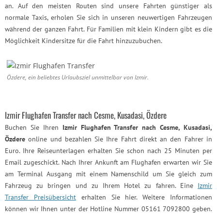
an. Auf den meisten Routen sind unsere Fahrten günstiger als
normale Taxis, erholen Sie sich in unseren neuwertigen Fahrzeugen
während der ganzen Fahrt. Für Familien mit klein Kindern gibt es die
Möglichkeit Kindersitze für die Fahrt hinzuzubuchen.
Özdere, ein beliebtes Urlaubsziel unmittelbar von Izmir.
Izmir Flughafen Transfer nach Cesme, Kusadasi, Özdere
Buchen Sie Ihren
Izmir Flughafen Transfer nach Cesme, Kusadasi,
Özdere
online und bezahlen Sie Ihre Fahrt direkt an den Fahrer in
Euro. Ihre Reiseunterlagen erhalten Sie schon nach 25 Minuten per
Email zugeschickt. Nach Ihrer Ankunft am Flughafen erwarten wir Sie
am Terminal Ausgang mit einem Namenschild um Sie gleich zum
Fahrzeug zu bringen und zu Ihrem Hotel zu fahren. Eine
Izmir
Transfer Preisübersicht
erhalten Sie hier. Weitere Informationen
können wir Ihnen unter der Hotline Nummer 05161 7092800 geben.