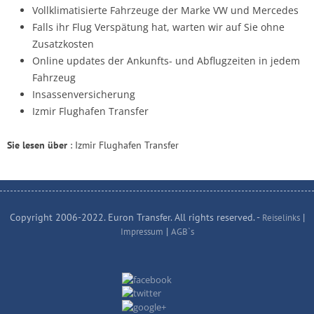
Vollklimatisierte Fahrzeuge der Marke VW und Mercedes
Falls ihr Flug Verspätung hat, warten wir auf Sie ohne
Zusatzkosten
Online updates der Ankunfts- und Abflugzeiten in jedem
Fahrzeug
Insassenversicherung
Izmir Flughafen Transfer
Sie lesen über
: Izmir Flughafen Transfer
Copyright 2006-2022. Euron Transfer. All rights reserved. -
|
Reiselinks
|
Impressum
AGB`s