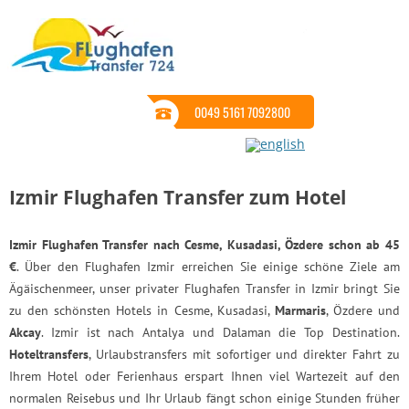
0049 5161 7092800
Izmir Flughafen Transfer zum Hotel
Izmir Flughafen Transfer nach Cesme, Kusadasi, Özdere schon ab 45
€
. Über den Flughafen Izmir erreichen Sie einige schöne Ziele am
Ägäischenmeer, unser privater Flughafen Transfer in Izmir bringt Sie
zu den schönsten Hotels in Cesme, Kusadasi,
Marmaris
, Özdere und
Akcay
. Izmir ist nach Antalya und Dalaman die Top Destination.
Hoteltransfers
, Urlaubstransfers mit sofortiger und direkter Fahrt zu
Ihrem Hotel oder Ferienhaus erspart Ihnen viel Wartezeit auf den
normalen Reisebus und Ihr Urlaub fängt schon einige Stunden früher