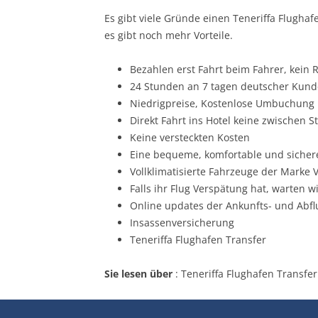
Es gibt viele Gründe einen Teneriffa Flughaf
es gibt noch mehr Vorteile.
Bezahlen erst Fahrt beim Fahrer, kein 
24 Stunden an 7 tagen deutscher Kunde
Niedrigpreise, Kostenlose Umbuchung
Direkt Fahrt ins Hotel keine zwischen S
Keine versteckten Kosten
Eine bequeme, komfortable und sichere
Vollklimatisierte Fahrzeuge der Mark
Falls ihr Flug Verspätung hat, warten w
Online updates der Ankunfts- und Abfl
Insassenversicherung
Teneriffa Flughafen Transfer
Sie lesen über
: Teneriffa Flughafen Transfer