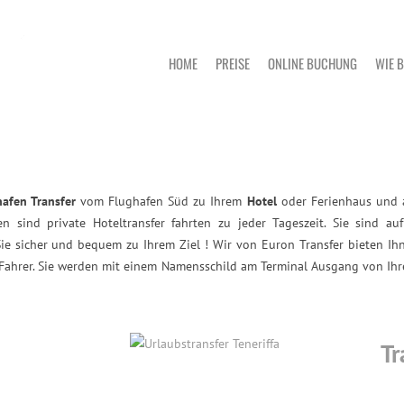
HOME
PREISE
ONLINE BUCHUNG
WIE 
hafen Transfer
vom Flughafen Süd zu Ihrem
Hotel
oder Ferienhaus und a
n sind private Hoteltransfer fahrten zu jeder Tageszeit. Sie sind a
ie sicher und bequem zu Ihrem Ziel ! Wir von Euron Transfer bieten Ihne
 Fahrer. Sie werden mit einem Namensschild am Terminal Ausgang von Ihre
Tr