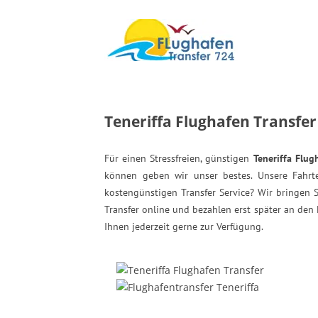
Teneriffa Flughafen Transfer
Für einen Stressfreien, günstigen
Teneriffa Flug
können geben wir unser bestes. Unsere Fahrte
kostengünstigen Transfer Service? Wir bringen S
Transfer online und bezahlen erst später an den
Ihnen jederzeit gerne zur Verfügung.