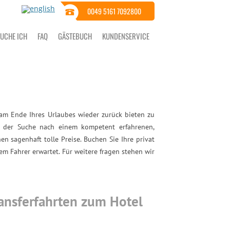
0049 5161 7092800
BUCHE ICH
FAQ
GÄSTEBUCH
KUNDENSERVICE
m Ende Ihres Urlaubes wieder zurück bieten zu
uf der Suche nach einem kompetent erfahrenen,
n sagenhaft tolle Preise. Buchen Sie Ihre privat
m Fahrer erwartet. Für weitere fragen stehen wir
ansferfahrten zum Hotel